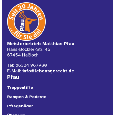
Meisterbetrieb Matthias Pfau
Hans-Böckler-Str. 45
67454 Haßloch
Tel: 06324 967980
E-Mail:
info@lebensgerecht.de
Pfau
Treppenlifte
Rampen & Podeste
Pflegebäder